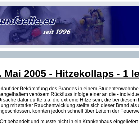
. Mai 2005
- Hitzekollaps - 1 l
 Verlauf der Bekämpfung des Brandes in einem Studentenwohnhe
mangelhaftem venösem Rückfluss infolge einer an die - individu
sache dafür dürfte u.a. die extreme Hitze sein, die bei dies
ung mit starker Rauchentwicklung stellte sich dieser Brand als 
ngeschlossen, konnten jedoch schnell über Leitern der Feuerwe
 Ort behandelt und musste nicht in ein Krankenhaus eingeliefert