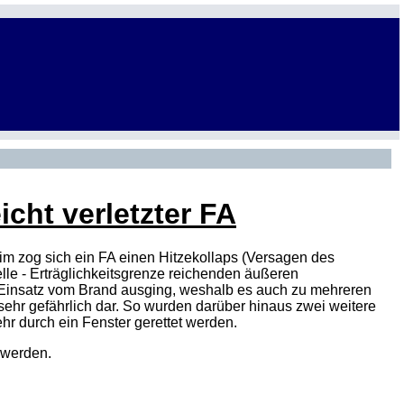
eicht verletzter FA
im zog sich ein FA einen Hitzekollaps (Versagen des
elle - Erträglichkeitsgrenze reichenden äußeren
em Einsatz vom Brand ausging, weshalb es auch zu mehreren
sehr gefährlich dar. So wurden darüber hinaus zwei weitere
hr durch ein Fenster gerettet werden.
 werden.