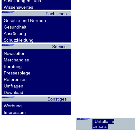
Ausbildung mit uns
Wissenswertes
Fachliches
Gesetze und Normen
Gesundheit
Ausrüstung
Schutzkleidung
Service
Newsletter
Merchandise
Beratung
Pressespiegel
Referenzen
Umfragen
Download
Sonstiges
Werbung
Impressum
Unfälle im
Einsatz