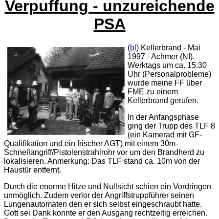
Verpuffung - unzureichende
PSA
(
bl
) Kellerbrand - Mai
1997 - Achmer (NI).
Werktags um ca. 15.30
Uhr (Personalprobleme)
wurde meine FF über
FME zu einem
Kellerbrand gerufen.
In der Anfangsphase
ging der Trupp des TLF 8
(ein Kamerad mit GF-
Qualifikation und ein frischer AGT) mit einem 30m-
Schnellangriff/Pistolenstrahlrohr vor um den Brandherd zu
lokalisieren. Anmerkung: Das TLF stand ca. 10m von der
Haustür entfernt.
Durch die enorme Hitze und Nullsicht schien ein Vordringen
unmöglich. Zudem verlor der Angriffstruppführer seinen
Lungenautomaten den er sich selbst eingeschraubt hatte.
Gott sei Dank konnte er den Ausgang rechtzeitig erreichen.