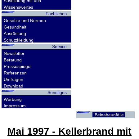
Ausbildung mit uns
Wissenswertes
Fachliches
Gesetze und Normen
Gesundheit
Ausrüstung
Schutzkleidung
Service
Newsletter
Beratung
Pressespiegel
Referenzen
Umfragen
Download
Sonstiges
Werbung
Impressum
Beinaheunfälle
Mai 1997 - Kellerbrand mit