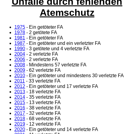
Unfälle durch fehlenden
Atemschutz
1975
- Ein getöteter
FA
1978
- 2 getötete
FA
1981
- Ein getöteter
FA
1987
- Ein getöteter und ein verletzter
FA
1990
- 3 getötete und 4 verletzte
FA
2004
- 2 verletzte
FA
2006
- 2 verletzte
FA
2008
- Mindestens 57 verletzte
FA
2009
- 62 verletzte
FA
2010
- Ein getöteter und mindestens 30 verletzte
FA
2011
- 33 verletzte
FA
2012
- Ein getöteter und 17 verletzte
FA
2013
- 18 verletzte
FA
2014
- 35 verletzte
FA
2015
- 13 verletzte
FA
2016
- 38 verletzte
FA
2017
- 32 verletzte
FA
2018
- 68 verletzte
FA
2019
- 12 verletzte
FA
2020
- Ein getöteter und 14 verletzte
FA