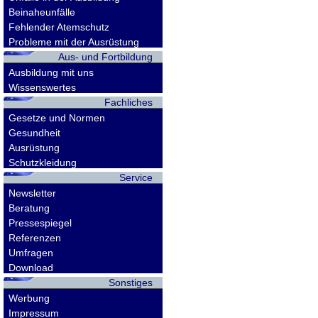
Beinaheunfälle
Fehlender Atemschutz
Probleme mit der Ausrüstung
Aus- und Fortbildung
Ausbildung mit uns
Wissenswertes
Fachliches
Gesetze und Normen
Gesundheit
Ausrüstung
Schutzkleidung
Service
Newsletter
Beratung
Pressespiegel
Referenzen
Umfragen
Download
Sonstiges
Werbung
Impressum