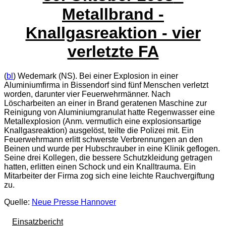
Metallbrand -
Knallgasreaktion - vier
verletzte FA
(
bl
) Wedemark (NS). Bei einer Explosion in einer
Aluminiumfirma in Bissendorf sind fünf Menschen verletzt
worden, darunter vier Feuerwehrmänner. Nach
Löscharbeiten an einer in Brand geratenen Maschine zur
Reinigung von Aluminiumgranulat hatte Regenwasser eine
Metallexplosion (Anm. vermutlich eine explosionsartige
Knallgasreaktion) ausgelöst, teilte die Polizei mit. Ein
Feuerwehrmann erlitt schwerste Verbrennungen an den
Beinen und wurde per Hubschrauber in eine Klinik geflogen.
Seine drei Kollegen, die bessere Schutzkleidung getragen
hatten, erlitten einen Schock und ein Knalltrauma. Ein
Mitarbeiter der Firma zog sich eine leichte Rauchvergiftung
zu.
Quelle:
Neue Presse Hannover
Einsatzbericht