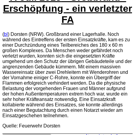
Erschöpfung - ein verletzter
FA
(
bl
) Dorsten (NRW). Großbrand einer Lagerhalle. Noch
während des Eintreffens der ersten Einsatzkräfte, kam es zu
einer Durchzündung eines Teilbereiches des 180 x 60 m
großen Komplexes. Da Menschen weder gefährdet noch
verletzt wurden, konnten sich die eingesetzten Kräfte
umgehend um den Schutz der übrigen Gebäudeteile und der
angrenzenden Gebäude kümmern. Mit einem massiven
Wassereinsatz über zwei Drehleitern mit Wenderohren und
der Vornahme einiger C-Rohre, konnte ein Übergriff der
Flammen erfolgreich verhindert werden. Da die physische
Belastung der vorgehenden Frauen und Männer aufgrund
der hohen Außentemperaturen extrem hoch war, wurde ein
sehr hoher Kräfteansatz notwendig. Eine Einsatzkraft
kollabierte während des Einsatzes, sie konnte allerdings
nach einer Begutachtung durch einen Notarzt wieder am
Einsatzgeschehen teilnehmen.
Quelle: Feuerwehr Dorsten