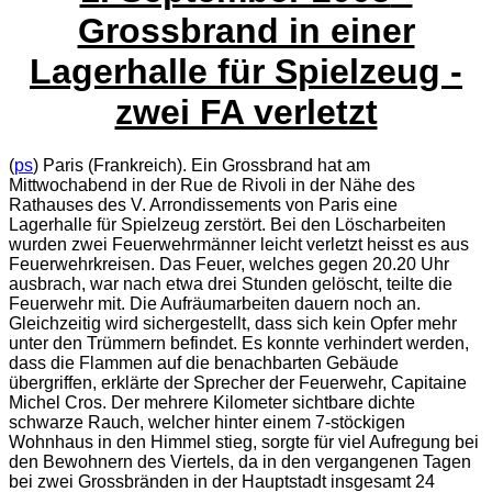
Grossbrand in einer
Lagerhalle für Spielzeug -
zwei FA verletzt
(
ps
) Paris (Frankreich). Ein Grossbrand hat am
Mittwochabend in der Rue de Rivoli in der Nähe des
Rathauses des V. Arrondissements von Paris eine
Lagerhalle für Spielzeug zerstört. Bei den Löscharbeiten
wurden zwei Feuerwehrmänner leicht verletzt heisst es aus
Feuerwehrkreisen. Das Feuer, welches gegen 20.20 Uhr
ausbrach, war nach etwa drei Stunden gelöscht, teilte die
Feuerwehr mit. Die Aufräumarbeiten dauern noch an.
Gleichzeitig wird sichergestellt, dass sich kein Opfer mehr
unter den Trümmern befindet. Es konnte verhindert werden,
dass die Flammen auf die benachbarten Gebäude
übergriffen, erklärte der Sprecher der Feuerwehr, Capitaine
Michel Cros. Der mehrere Kilometer sichtbare dichte
schwarze Rauch, welcher hinter einem 7-stöckigen
Wohnhaus in den Himmel stieg, sorgte für viel Aufregung bei
den Bewohnern des Viertels, da in den vergangenen Tagen
bei zwei Grossbränden in der Hauptstadt insgesamt 24