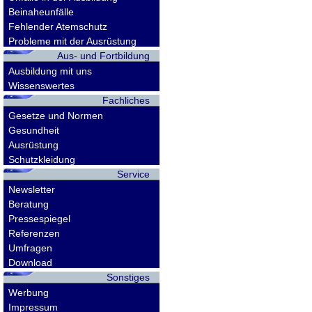
Beinaheunfälle
Fehlender Atemschutz
Probleme mit der Ausrüstung
Aus- und Fortbildung
Ausbildung mit uns
Wissenswertes
Fachliches
Gesetze und Normen
Gesundheit
Ausrüstung
Schutzkleidung
Service
Newsletter
Beratung
Pressespiegel
Referenzen
Umfragen
Download
Sonstiges
Werbung
Impressum