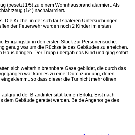
ug (besetzt 1/5) zu einem Wohnhausbrand alarmiert. Als
fahrzeug (1/4) nachalarmiert.
 Die Küche, in der sich laut späteren Untersuchungen
effen der Feuerwehr wurden noch 2 Kinder im ersten
 die Eingangstür in den ersten Stock zur Personensuche.
lang genug war um die Rückseite des Gebäudes zu erreichen.
 Haus bringen. Der Trupp übergab das Kind und ging sofort
en sich weiterhin brennbare Gase gebildet, die durch das
orgegangen war kam es zu einer Durchzündung, deren
 eingeklemmt, so dass dieser die Tür nicht mehr öffnen
aufgrund der Brandintensität keinen Erfolg. Erst nach
 aus dem Gebäude gerettet werden. Beide Angehörige des