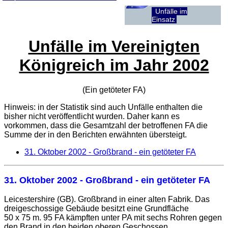
Unfälle im
Einsatz
Unfälle im Vereinigten
Königreich im Jahr 2002
(Ein getöteter
FA
)
Hinweis: in der Statistik sind auch Unfälle enthalten die
bisher nicht veröffentlicht wurden. Daher kann es
vorkommen, dass die Gesamtzahl der betroffenen
FA
die
Summe der in den Berichten erwähnten übersteigt.
31. Oktober 2002
- Großbrand - ein getöteter FA
31. Oktober 2002
- Großbrand - ein getöteter FA
Leicestershire (GB). Großbrand in einer alten Fabrik. Das
dreigeschossige Gebäude besitzt eine Grundfläche
50 x 75 m. 95 FA kämpften unter PA mit sechs Rohren gegen
den Brand in den beiden oberen Geschossen.