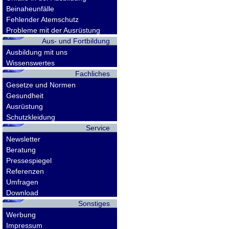
Beinaheunfälle
Fehlender Atemschutz
Probleme mit der Ausrüstung
Aus- und Fortbildung
Ausbildung mit uns
Wissenswertes
Fachliches
Gesetze und Normen
Gesundheit
Ausrüstung
Schutzkleidung
Service
Newsletter
Beratung
Pressespiegel
Referenzen
Umfragen
Download
Sonstiges
Werbung
Impressum