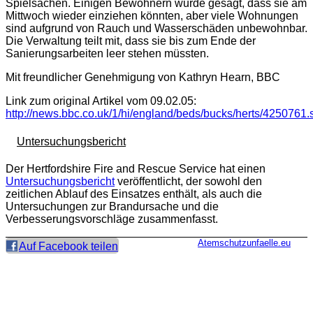
Spielsachen. Einigen Bewohnern wurde gesagt, dass sie am
Mittwoch wieder einziehen könnten, aber viele Wohnungen
sind aufgrund von Rauch und Wasserschäden unbewohnbar.
Die Verwaltung teilt mit, dass sie bis zum Ende der
Sanierungsarbeiten leer stehen müssten.
Mit freundlicher Genehmigung von Kathryn Hearn, BBC
Link zum original Artikel vom 09.02.05:
http://news.bbc.co.uk/1/hi/england/beds/bucks/herts/4250761.
Untersuchungsbericht
Der Hertfordshire Fire and Rescue Service hat einen
Untersuchungsbericht
veröffentlicht, der sowohl den
zeitlichen Ablauf des Einsatzes enthält, als auch die
Untersuchungen zur Brandursache und die
Verbesserungsvorschläge zusammenfasst.
Atemschutzunfaelle.eu
Auf Facebook teilen