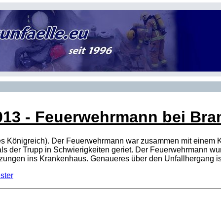
013
- Feuerwehrmann bei Brand
tes Königreich). Der Feuerwehrmann war zusammen mit einem K
s der Trupp in Schwierigkeiten geriet. Der Feuerwehrmann wur
zungen ins Krankenhaus. Genaueres über den Unfallhergang ist 
ster