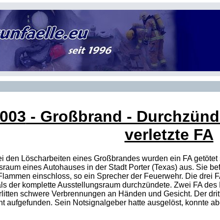
2003
- Großbrand - Durchzündu
verletzte FA
Bei den Löscharbeiten eines Großbrandes wurden ein FA getötet 
raum eines Autohauses in der Stadt Porter (Texas) aus. Sie befa
 Flammen einschloss, so ein Sprecher der Feuerwehr. Die drei
F
s der komplette Ausstellungsraum durchzündete. Zwei FA des 
litten schwere Verbrennungen an Händen und Gesicht. Der dritte
t aufgefunden. Sein Notsignalgeber hatte ausgelöst, konnte ab