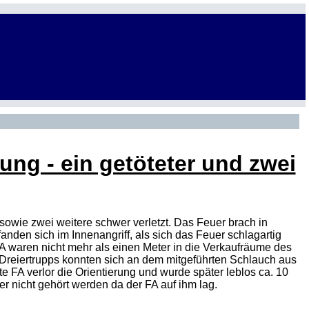
ng - ein getöteter und zwei
sowie zwei weitere schwer verletzt. Das Feuer brach in
nden sich im Innenangriff, als sich das Feuer schlagartig
A
waren nicht mehr als einen Meter in die Verkaufräume des
Dreiertrupps konnten sich an dem mitgeführten Schlauch aus
 FA verlor die Orientierung und wurde später leblos ca. 10
er nicht gehört werden da der
FA
auf ihm lag.