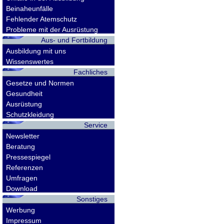
Beinaheunfälle
Fehlender Atemschutz
Probleme mit der Ausrüstung
Aus- und Fortbildung
Ausbildung mit uns
Wissenswertes
Fachliches
Gesetze und Normen
Gesundheit
Ausrüstung
Schutzkleidung
Service
Newsletter
Beratung
Pressespiegel
Referenzen
Umfragen
Download
Sonstiges
Werbung
Impressum