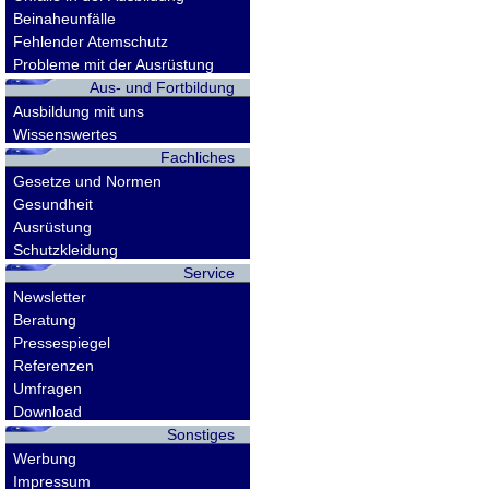
Beinaheunfälle
Fehlender Atemschutz
Probleme mit der Ausrüstung
Aus- und Fortbildung
Ausbildung mit uns
Wissenswertes
Fachliches
Gesetze und Normen
Gesundheit
Ausrüstung
Schutzkleidung
Service
Newsletter
Beratung
Pressespiegel
Referenzen
Umfragen
Download
Sonstiges
Werbung
Impressum