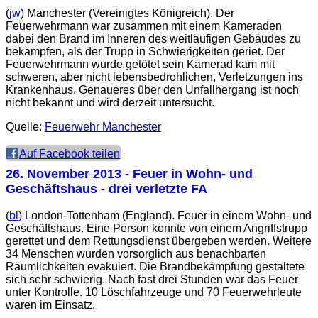
(
jw
) Manchester (Vereinigtes Königreich). Der
Feuerwehrmann war zusammen mit einem Kameraden
dabei den Brand im Inneren des weitläufigen Gebäudes zu
bekämpfen, als der Trupp in Schwierigkeiten geriet. Der
Feuerwehrmann wurde getötet sein Kamerad kam mit
schweren, aber nicht lebensbedrohlichen, Verletzungen ins
Krankenhaus. Genaueres über den Unfallhergang ist noch
nicht bekannt und wird derzeit untersucht.
Quelle:
Feuerwehr Manchester
Auf Facebook teilen
26. November 2013
- Feuer in Wohn- und
Geschäftshaus - drei verletzte FA
(
bl
) London-Tottenham (England). Feuer in einem Wohn- und
Geschäftshaus. Eine Person konnte von einem Angriffstrupp
gerettet und dem Rettungsdienst übergeben werden. Weitere
34 Menschen wurden vorsorglich aus benachbarten
Räumlichkeiten evakuiert. Die Brandbekämpfung gestaltete
sich sehr schwierig. Nach fast drei Stunden war das Feuer
unter Kontrolle. 10 Löschfahrzeuge und 70 Feuerwehrleute
waren im Einsatz.